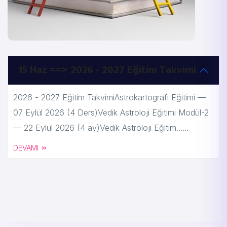
15 Haz ==> 2026 - 2027 Eğitim Takvimi
2026 - 2027 Eğitim TakvimiAstrokartografi Eğitimi —
07 Eylül 2026 (4 Ders)Vedik Astroloji Eğitimi Modül-2
— 22 Eylül 2026 (4 ay)Vedik Astroloji Eğitim......
DEVAMI