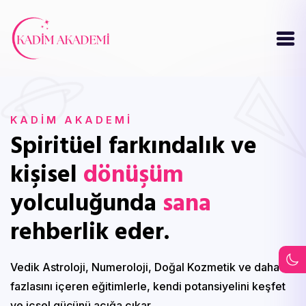
KADİM AKADEMİ
Spiritüel farkındalık ve
kişisel
dönüşüm
yolculuğunda
sana
rehberlik eder.
Vedik Astroloji, Numeroloji, Doğal Kozmetik ve daha
fazlasını içeren eğitimlerle, kendi potansiyelini keşfet
ve içsel gücünü açığa çıkar.